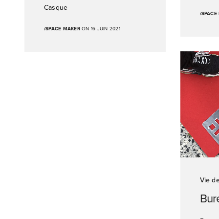
Casque
/SPACE
/SPACE MAKER
ON 16 JUIN 2021
Vie de
Bur