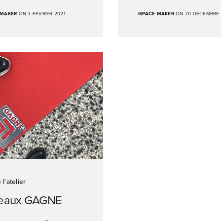
 MAKER
ON 3 FÉVRIER 2021
/SPACE MAKER
ON 20 DÉCEMBRE 
 l'atelier
eaux GAGNE