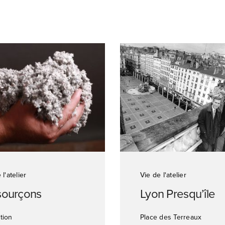
 l'atelier
Vie de l'atelier
sourçons
Lyon Presqu’île
tion
Place des Terreaux