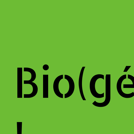
Bio(g